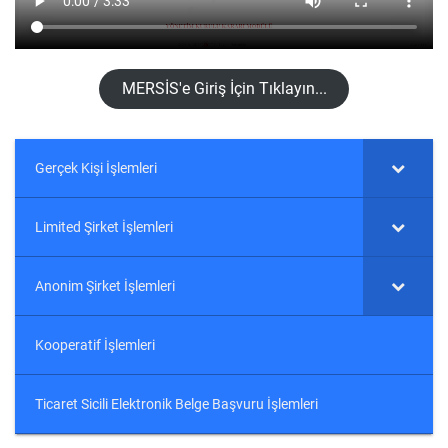
MERSİS'e Giriş İçin Tıklayın...
Gerçek Kişi İşlemleri
Limited Şirket İşlemleri
Anonim Şirket İşlemleri
Kooperatif İşlemleri
Ticaret Sicili Elektronik Belge Başvuru İşlemleri