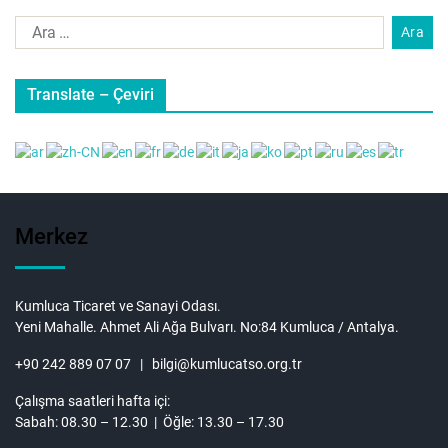
Translate – Çeviri
Merkez
Kumluca Ticaret ve Sanayi Odası.
Yeni Mahalle. Ahmet Ali Ağa Bulvarı. No:84 Kumluca / Antalya.
+90 242 889 07 07 | bilgi@kumlucatso.org.tr
Çalışma saatleri hafta içi:
Sabah: 08.30 – 12.30 | Öğle: 13.30 – 17.30