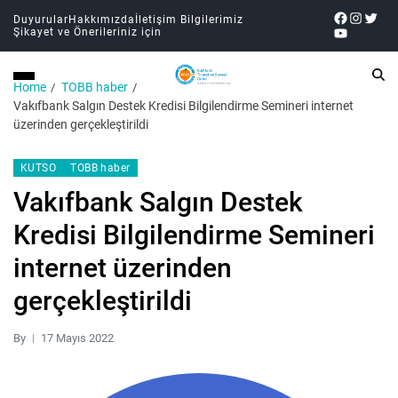
Duyurular
Hakkımızda
İletişim Bilgilerimiz
Şikayet ve Önerileriniz için
Home
TOBB haber
Vakıfbank Salgın Destek Kredisi Bilgilendirme Semineri internet
üzerinden gerçekleştirildi
KUTSO
TOBB haber
Vakıfbank Salgın Destek
Kredisi Bilgilendirme Semineri
internet üzerinden
gerçekleştirildi
By
17 Mayıs 2022