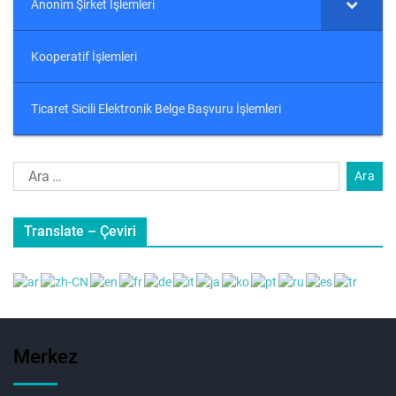
Anonim Şirket İşlemleri
Kooperatif İşlemleri
Ticaret Sicili Elektronik Belge Başvuru İşlemleri
Translate – Çeviri
Merkez