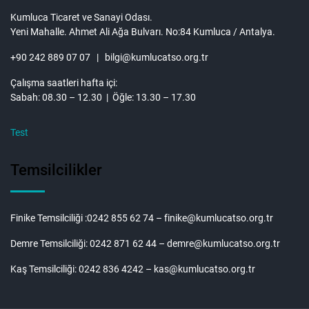
Kumluca Ticaret ve Sanayi Odası.
Yeni Mahalle. Ahmet Ali Ağa Bulvarı. No:84 Kumluca / Antalya.
+90 242 889 07 07 | bilgi@kumlucatso.org.tr
Çalışma saatleri hafta içi:
Sabah: 08.30 – 12.30 | Öğle: 13.30 – 17.30
Test
Temsilcilikler
Finike Temsilciliği :0242 855 62 74 – finike@kumlucatso.org.tr
Demre Temsilciliği: 0242 871 62 44 – demre@kumlucatso.org.tr
Kaş Temsilciliği: 0242 836 4242 – kas@kumlucatso.org.tr