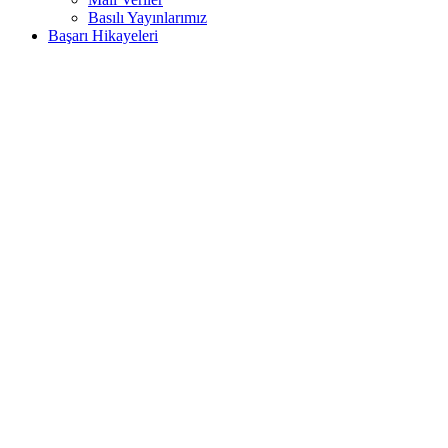
Basılı Yayınlarımız
Başarı Hikayeleri