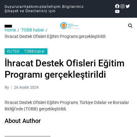
Duyurular
Hakkımızda
İletişim Bilgilerimiz
Şikayet ve Önerileriniz için
Home
TOBB haber
İhracat Destek Ofisleri Eğitim Programı gerçekleştirildi
KUTSO
TOBB haber
İhracat Destek Ofisleri Eğitim
Programı gerçekleştirildi
By
26 Aralık 2024
İhracat Destek Ofisleri Eğitim Programı, Türkiye Odalar ve Borsalar
Birliği’nde (TOBB) gerçekleştirildi.
About Author