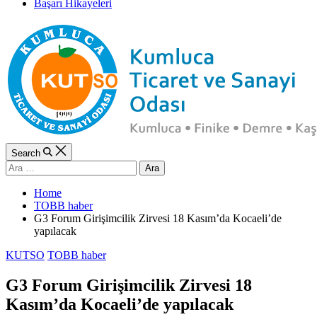
Başarı Hikayeleri
Search
Arama:
Home
TOBB haber
G3 Forum Girişimcilik Zirvesi 18 Kasım’da Kocaeli’de
yapılacak
Categories
KUTSO
TOBB haber
G3 Forum Girişimcilik Zirvesi 18
Kasım’da Kocaeli’de yapılacak