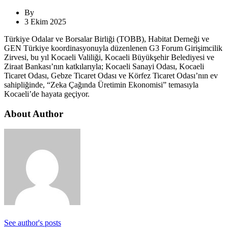
By
3 Ekim 2025
Türkiye Odalar ve Borsalar Birliği (TOBB), Habitat Derneği ve
GEN Türkiye koordinasyonuyla düzenlenen G3 Forum Girişimcilik
Zirvesi, bu yıl Kocaeli Valiliği, Kocaeli Büyükşehir Belediyesi ve
Ziraat Bankası’nın katkılarıyla; Kocaeli Sanayi Odası, Kocaeli
Ticaret Odası, Gebze Ticaret Odası ve Körfez Ticaret Odası’nın ev
sahipliğinde, “Zeka Çağında Üretimin Ekonomisi” temasıyla
Kocaeli’de hayata geçiyor.
About Author
See author's posts