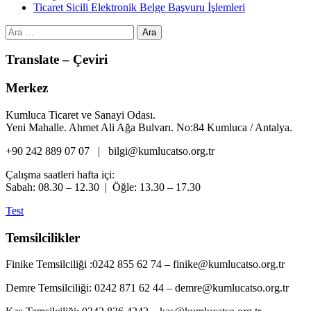
Ticaret Sicili Elektronik Belge Başvuru İşlemleri
Arama:
Translate – Çeviri
Merkez
Kumluca Ticaret ve Sanayi Odası.
Yeni Mahalle. Ahmet Ali Ağa Bulvarı. No:84 Kumluca / Antalya.
+90 242 889 07 07 | bilgi@kumlucatso.org.tr
Çalışma saatleri hafta içi:
Sabah: 08.30 – 12.30 | Öğle: 13.30 – 17.30
Test
Temsilcilikler
Finike Temsilciliği :0242 855 62 74 – finike@kumlucatso.org.tr
Demre Temsilciliği: 0242 871 62 44 – demre@kumlucatso.org.tr