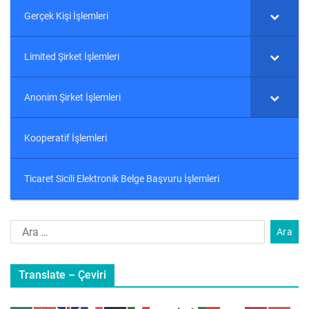
Gerçek Kişi İşlemleri
Limited Şirket İşlemleri
Anonim Şirket İşlemleri
Kooperatif İşlemleri
Ticaret Sicili Elektronik Belge Başvuru İşlemleri
Translate – Çeviri