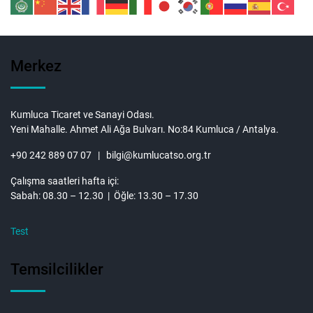
Merkez
Kumluca Ticaret ve Sanayi Odası.
Yeni Mahalle. Ahmet Ali Ağa Bulvarı. No:84 Kumluca / Antalya.
+90 242 889 07 07 | bilgi@kumlucatso.org.tr
Çalışma saatleri hafta içi:
Sabah: 08.30 – 12.30 | Öğle: 13.30 – 17.30
Test
Temsilcilikler