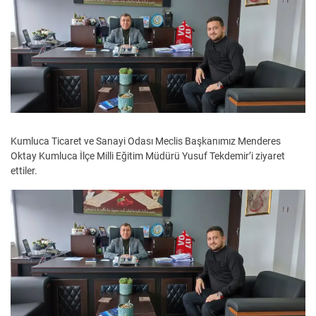
Kumluca Ticaret ve Sanayi Odası Meclis Başkanımız Menderes
Oktay Kumluca İlçe Milli Eğitim Müdürü Yusuf Tekdemir’i ziyaret
ettiler.