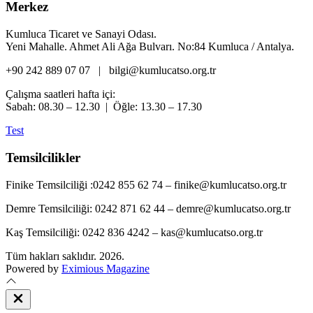
Merkez
Kumluca Ticaret ve Sanayi Odası.
Yeni Mahalle. Ahmet Ali Ağa Bulvarı. No:84 Kumluca / Antalya.
+90 242 889 07 07 | bilgi@kumlucatso.org.tr
Çalışma saatleri hafta içi:
Sabah: 08.30 – 12.30 | Öğle: 13.30 – 17.30
Test
Temsilcilikler
Finike Temsilciliği :0242 855 62 74 – finike@kumlucatso.org.tr
Demre Temsilciliği: 0242 871 62 44 – demre@kumlucatso.org.tr
Kaş Temsilciliği: 0242 836 4242 – kas@kumlucatso.org.tr
Tüm hakları saklıdır. 2026.
Powered by
Eximious Magazine
Close
Off