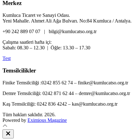
Merkez
Kumluca Ticaret ve Sanayi Odası.
Yeni Mahalle. Ahmet Ali Ağa Bulvarı. No:84 Kumluca / Antalya.
+90 242 889 07 07 | bilgi@kumlucatso.org.tr
Çalışma saatleri hafta içi:
Sabah: 08.30 – 12.30 | Öğle: 13.30 – 17.30
Test
Temsilcilikler
Finike Temsilciliği :0242 855 62 74 – finike@kumlucatso.org.tr
Demre Temsilciliği: 0242 871 62 44 – demre@kumlucatso.org.tr
Kaş Temsilciliği: 0242 836 4242 – kas@kumlucatso.org.tr
Tüm hakları saklıdır. 2026.
Powered by
Eximious Magazine
Close
Off