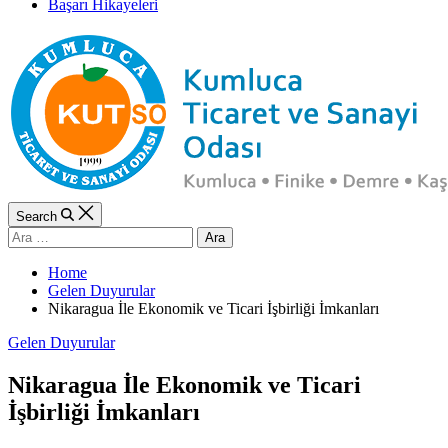
Başarı Hikayeleri
Search
Arama:
Home
Gelen Duyurular
Nikaragua İle Ekonomik ve Ticari İşbirliği İmkanları
Categories
Gelen Duyurular
Nikaragua İle Ekonomik ve Ticari
İşbirliği İmkanları