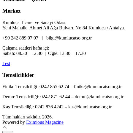
Merkez
Kumluca Ticaret ve Sanayi Odası.
Yeni Mahalle. Ahmet Ali Ağa Bulvarı. No:84 Kumluca / Antalya.
+90 242 889 07 07 | bilgi@kumlucatso.org.tr
Çalışma saatleri hafta içi:
Sabah: 08.30 – 12.30 | Öğle: 13.30 – 17.30
Test
Temsilcilikler
Finike Temsilciliği :0242 855 62 74 – finike@kumlucatso.org.tr
Demre Temsilciliği: 0242 871 62 44 – demre@kumlucatso.org.tr
Kaş Temsilciliği: 0242 836 4242 – kas@kumlucatso.org.tr
Tüm hakları saklıdır. 2026.
Powered by
Eximious Magazine