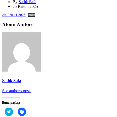
By
Sadık Safa
25 Kasım 2025
209220.11.2025
İndir
About Author
Sadık Safa
See author's posts
Bunu paylaş:
Twitter
Facebook'ta
üzerinde
paylaşmak