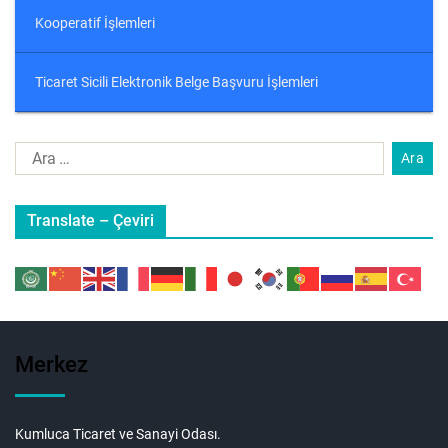
Kooperatif İşlemleri
Ticaret Sicili Elektronik Belge Başvuru İşlemleri
Translate – Çeviri
Merkez
Kumluca Ticaret ve Sanayi Odası.