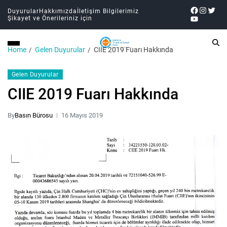
Duyurular
Hakkımızda
İletişim Bilgilerimiz
Şikayet ve Önerileriniz için
Home
Gelen Duyurular
CIIE 2019 Fuarı Hakkında
Gelen Duyurular
CIIE 2019 Fuarı Hakkında
By
Basın Bürosu
16 Mayıs 2019