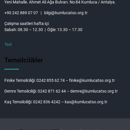
Yeni Mahalle. Ahmet Ali Ağa Bulvarı. No:84 Kumluca / Antalya.
+90 242 889 07 07 | bilgi@kumlucatso.org.tr
Çalışma saatleri hafta içi:
Sabah: 08.30 – 12.30 | Öğle: 13.30 – 17.30
Test
Temsilcilikler
Finike Temsilciliği :0242 855 62 74 – finike@kumlucatso.org.tr
Demre Temsilciliği: 0242 871 62 44 – demre@kumlucatso.org.tr
Kaş Temsilciliği: 0242 836 4242 – kas@kumlucatso.org.tr