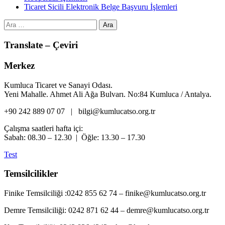
Ticaret Sicili Elektronik Belge Başvuru İşlemleri
Arama:
Translate – Çeviri
Merkez
Kumluca Ticaret ve Sanayi Odası.
Yeni Mahalle. Ahmet Ali Ağa Bulvarı. No:84 Kumluca / Antalya.
+90 242 889 07 07 | bilgi@kumlucatso.org.tr
Çalışma saatleri hafta içi:
Sabah: 08.30 – 12.30 | Öğle: 13.30 – 17.30
Test
Temsilcilikler
Finike Temsilciliği :0242 855 62 74 – finike@kumlucatso.org.tr
Demre Temsilciliği: 0242 871 62 44 – demre@kumlucatso.org.tr