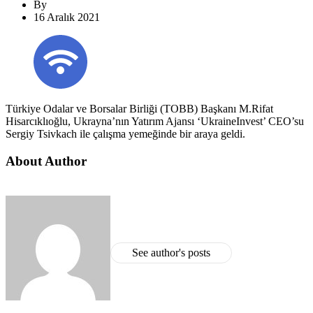
By
16 Aralık 2021
Türkiye Odalar ve Borsalar Birliği (TOBB) Başkanı M.Rifat
Hisarcıklıoğlu, Ukrayna’nın Yatırım Ajansı ‘UkraineInvest’ CEO’su
Sergiy Tsivkach ile çalışma yemeğinde bir araya geldi.​
About Author
See author's posts